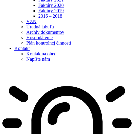
Faktúry 2020
Faktúry 2019
2016 – 2018
VZN
Úradná tabuľa
Archív dokumentov
Hospodárenie
Plán kontrolnej činnosti
Kontakt
Kontak na obec
Napíšte nám