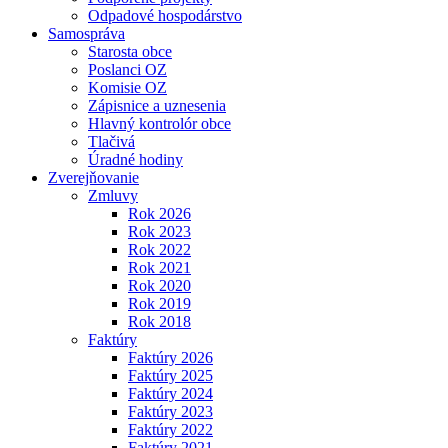
Odpadové hospodárstvo
Samospráva
Starosta obce
Poslanci OZ
Komisie OZ
Zápisnice a uznesenia
Hlavný kontrolór obce
Tlačivá
Úradné hodiny
Zverejňovanie
Zmluvy
Rok 2026
Rok 2023
Rok 2022
Rok 2021
Rok 2020
Rok 2019
Rok 2018
Faktúry
Faktúry 2026
Faktúry 2025
Faktúry 2024
Faktúry 2023
Faktúry 2022
Faktúry 2021