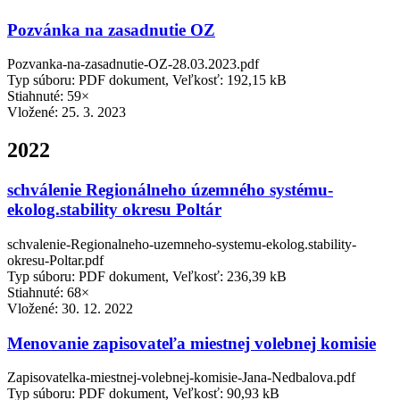
Pozvánka na zasadnutie OZ
Pozvanka-na-zasadnutie-OZ-28.03.2023.pdf
Typ súboru: PDF dokument, Veľkosť: 192,15 kB
Stiahnuté: 59×
Vložené:
25. 3. 2023
2022
schválenie Regionálneho územného systému-
ekolog.stability okresu Poltár
schvalenie-Regionalneho-uzemneho-systemu-ekolog.stability-
okresu-Poltar.pdf
Typ súboru: PDF dokument, Veľkosť: 236,39 kB
Stiahnuté: 68×
Vložené:
30. 12. 2022
Menovanie zapisovateľa miestnej volebnej komisie
Zapisovatelka-miestnej-volebnej-komisie-Jana-Nedbalova.pdf
Typ súboru: PDF dokument, Veľkosť: 90,93 kB