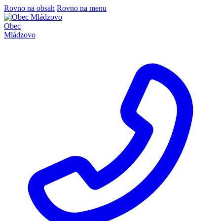
Rovno na obsah
Rovno na menu
Obec
Mládzovo