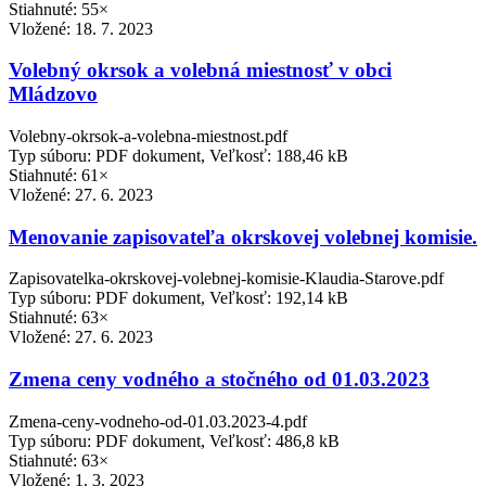
Stiahnuté: 55×
Vložené:
18. 7. 2023
Volebný okrsok a volebná miestnosť v obci
Mládzovo
Volebny-okrsok-a-volebna-miestnost.pdf
Typ súboru: PDF dokument, Veľkosť: 188,46 kB
Stiahnuté: 61×
Vložené:
27. 6. 2023
Menovanie zapisovateľa okrskovej volebnej komisie.
Zapisovatelka-okrskovej-volebnej-komisie-Klaudia-Starove.pdf
Typ súboru: PDF dokument, Veľkosť: 192,14 kB
Stiahnuté: 63×
Vložené:
27. 6. 2023
Zmena ceny vodného a stočného od 01.03.2023
Zmena-ceny-vodneho-od-01.03.2023-4.pdf
Typ súboru: PDF dokument, Veľkosť: 486,8 kB
Stiahnuté: 63×
Vložené:
1. 3. 2023