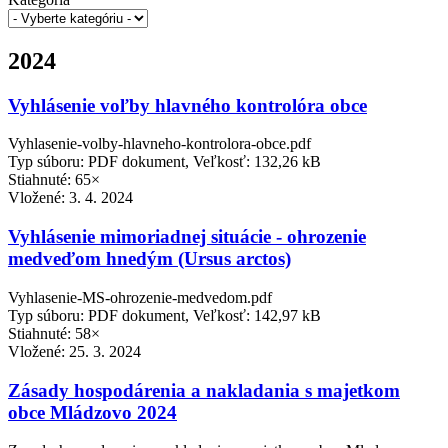
2024
Vyhlásenie voľby hlavného kontrolóra obce
Vyhlasenie-volby-hlavneho-kontrolora-obce.pdf
Typ súboru: PDF dokument, Veľkosť: 132,26 kB
Stiahnuté: 65×
Vložené:
3. 4. 2024
Vyhlásenie mimoriadnej situácie - ohrozenie
medveďom hnedým (Ursus arctos)
Vyhlasenie-MS-ohrozenie-medvedom.pdf
Typ súboru: PDF dokument, Veľkosť: 142,97 kB
Stiahnuté: 58×
Vložené:
25. 3. 2024
Zásady hospodárenia a nakladania s majetkom
obce Mládzovo 2024