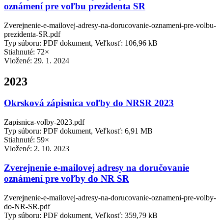
oznámení pre voľbu prezidenta SR
Zverejnenie-e-mailovej-adresy-na-dorucovanie-oznameni-pre-volbu-
prezidenta-SR.pdf
Typ súboru: PDF dokument, Veľkosť: 106,96 kB
Stiahnuté: 72×
Vložené:
29. 1. 2024
2023
Okrsková zápisnica voľby do NRSR 2023
Zapisnica-volby-2023.pdf
Typ súboru: PDF dokument, Veľkosť: 6,91 MB
Stiahnuté: 59×
Vložené:
2. 10. 2023
Zverejnenie e-mailovej adresy na doručovanie
oznámení pre voľby do NR SR
Zverejnenie-e-mailovej-adresy-na-dorucovanie-oznameni-pre-volby-
do-NR-SR.pdf
Typ súboru: PDF dokument, Veľkosť: 359,79 kB