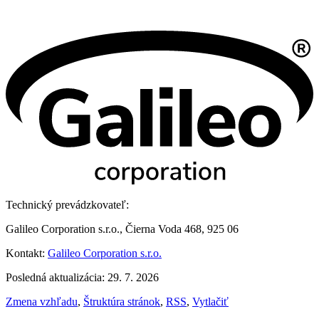
Technický prevádzkovateľ:
Galileo Corporation s.r.o., Čierna Voda 468, 925 06
Kontakt:
Galileo Corporation s.r.o.
Posledná aktualizácia: 29. 7. 2026
Zmena vzhľadu
,
Štruktúra stránok
,
RSS
,
Vytlačiť