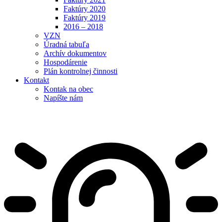
Faktúry 2020
Faktúry 2019
2016 – 2018
VZN
Úradná tabuľa
Archív dokumentov
Hospodárenie
Plán kontrolnej činnosti
Kontakt
Kontak na obec
Napíšte nám