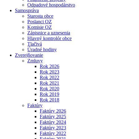
Odpadové hospodárstvo
Samospráva
Starosta obce
Poslanci OZ
Komisie OZ
Zápisnice a uznesenia
Hlavný kontrolór obce
Tlačivá
Úradné hodiny
Zverejňovanie
Zmluvy
Rok 2026
Rok 2023
Rok 2022
Rok 2021
Rok 2020
Rok 2019
Rok 2018
Faktúry
Faktúry 2026
Faktúry 2025
Faktúry 2024
Faktúry 2023
Faktúry 2022
Faktúry 2021