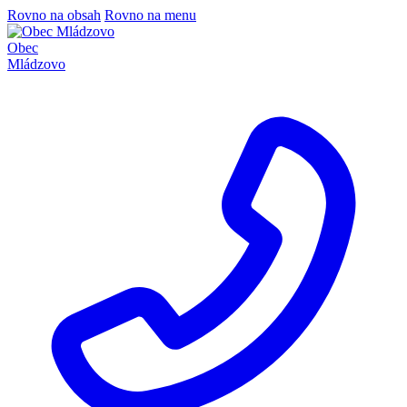
Rovno na obsah
Rovno na menu
Obec
Mládzovo