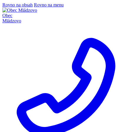
Rovno na obsah
Rovno na menu
Obec
Mládzovo