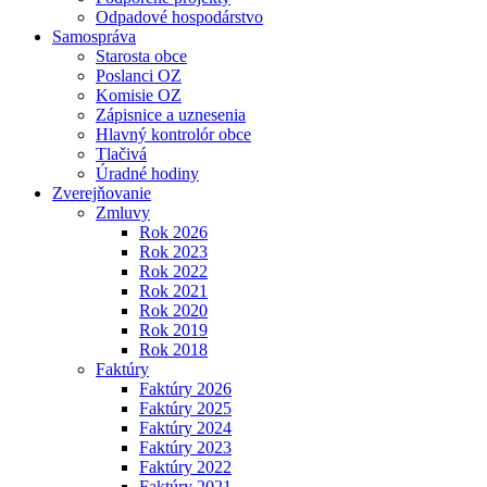
Odpadové hospodárstvo
Samospráva
Starosta obce
Poslanci OZ
Komisie OZ
Zápisnice a uznesenia
Hlavný kontrolór obce
Tlačivá
Úradné hodiny
Zverejňovanie
Zmluvy
Rok 2026
Rok 2023
Rok 2022
Rok 2021
Rok 2020
Rok 2019
Rok 2018
Faktúry
Faktúry 2026
Faktúry 2025
Faktúry 2024
Faktúry 2023
Faktúry 2022
Faktúry 2021