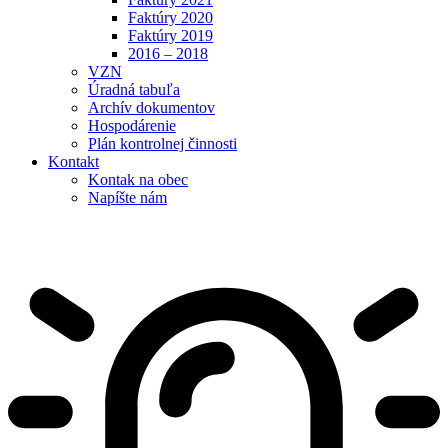
Faktúry 2020
Faktúry 2019
2016 – 2018
VZN
Úradná tabuľa
Archív dokumentov
Hospodárenie
Plán kontrolnej činnosti
Kontakt
Kontak na obec
Napíšte nám