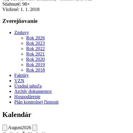
Stiahnuté: 98×
Vložené:
1. 1. 2018
Zverejňovanie
Zmluvy
Rok 2026
Rok 2023
Rok 2022
Rok 2021
Rok 2020
Rok 2019
Rok 2018
Faktúry
VZN
Úradná tabuľa
Archív dokumentov
Hospodárenie
Plán kontrolnej činnosti
Kalendár
August
2026