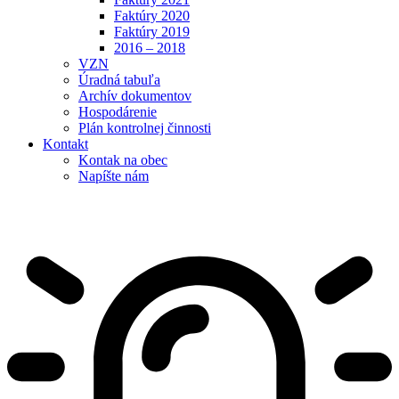
Faktúry 2020
Faktúry 2019
2016 – 2018
VZN
Úradná tabuľa
Archív dokumentov
Hospodárenie
Plán kontrolnej činnosti
Kontakt
Kontak na obec
Napíšte nám