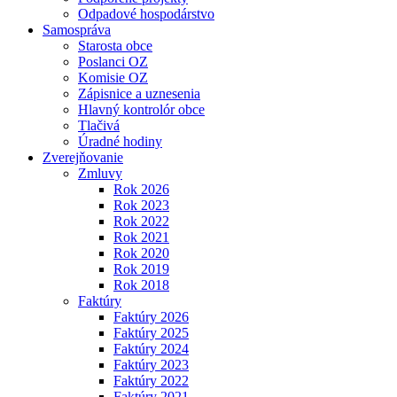
Odpadové hospodárstvo
Samospráva
Starosta obce
Poslanci OZ
Komisie OZ
Zápisnice a uznesenia
Hlavný kontrolór obce
Tlačivá
Úradné hodiny
Zverejňovanie
Zmluvy
Rok 2026
Rok 2023
Rok 2022
Rok 2021
Rok 2020
Rok 2019
Rok 2018
Faktúry
Faktúry 2026
Faktúry 2025
Faktúry 2024
Faktúry 2023
Faktúry 2022
Faktúry 2021