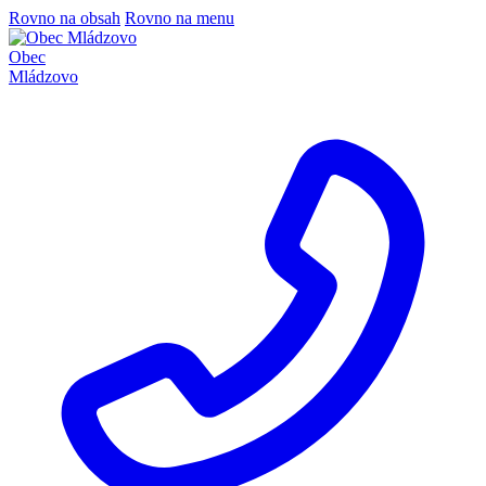
Rovno na obsah
Rovno na menu
Obec
Mládzovo