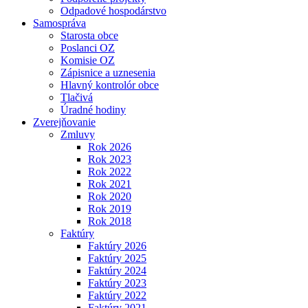
Odpadové hospodárstvo
Samospráva
Starosta obce
Poslanci OZ
Komisie OZ
Zápisnice a uznesenia
Hlavný kontrolór obce
Tlačivá
Úradné hodiny
Zverejňovanie
Zmluvy
Rok 2026
Rok 2023
Rok 2022
Rok 2021
Rok 2020
Rok 2019
Rok 2018
Faktúry
Faktúry 2026
Faktúry 2025
Faktúry 2024
Faktúry 2023
Faktúry 2022
Faktúry 2021