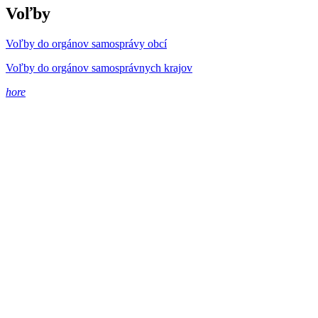
Voľby
Voľby do orgánov samosprávy obcí
Voľby do orgánov samosprávnych krajov
hore