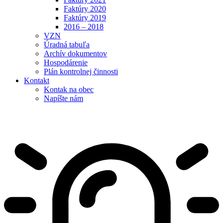
Faktúry 2020
Faktúry 2019
2016 – 2018
VZN
Úradná tabuľa
Archív dokumentov
Hospodárenie
Plán kontrolnej činnosti
Kontakt
Kontak na obec
Napíšte nám