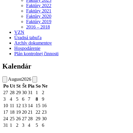
Faktúry 2023
Faktúry 2022
Faktúry 2021
Faktúry 2020
Faktúry 2019
2016 – 2018
VZN
Úradná tabuľa
Archív dokumentov
Hospodárenie
Plán kontrolnej činnosti
Kalendár
August
2026
Po
Ut
St
Št
Pia
So
Ne
27
28
29
30
31
1
2
3
4
5
6
7
8
9
10
11
12
13
14
15
16
17
18
19
20
21
22
23
24
25
26
27
28
29
30
31
1
2
3
4
5
6