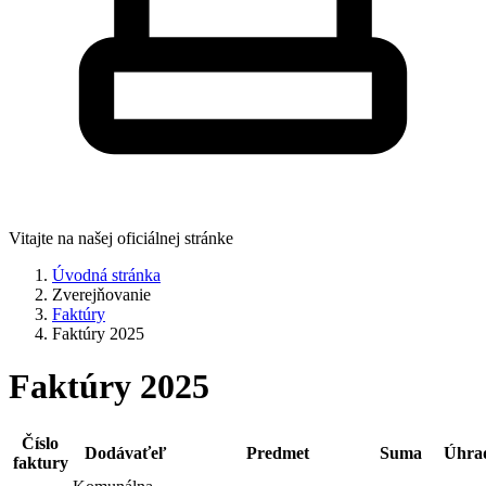
Vitajte na našej oficiálnej stránke
Úvodná stránka
Zverejňovanie
Faktúry
Faktúry 2025
Faktúry 2025
Číslo
Dodávaťeľ
Predmet
Suma
Úhra
faktury