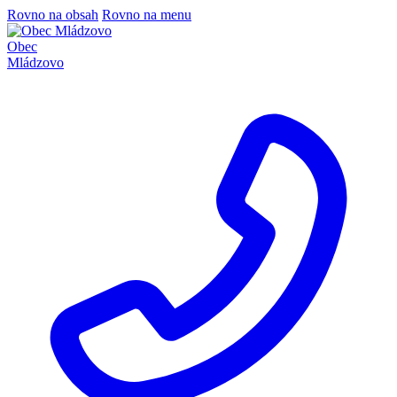
Rovno na obsah
Rovno na menu
Obec
Mládzovo