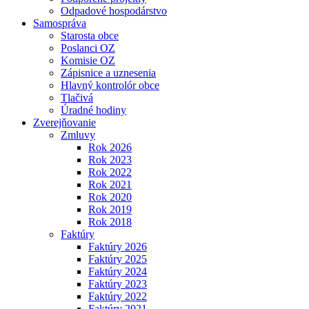
Odpadové hospodárstvo
Samospráva
Starosta obce
Poslanci OZ
Komisie OZ
Zápisnice a uznesenia
Hlavný kontrolór obce
Tlačivá
Úradné hodiny
Zverejňovanie
Zmluvy
Rok 2026
Rok 2023
Rok 2022
Rok 2021
Rok 2020
Rok 2019
Rok 2018
Faktúry
Faktúry 2026
Faktúry 2025
Faktúry 2024
Faktúry 2023
Faktúry 2022
Faktúry 2021