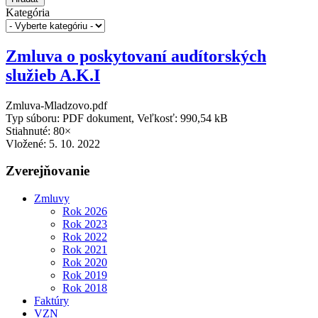
Kategória
Zmluva o poskytovaní audítorských
služieb A.K.I
Zmluva-Mladzovo.pdf
Typ súboru: PDF dokument, Veľkosť: 990,54 kB
Stiahnuté: 80×
Vložené:
5. 10. 2022
Zverejňovanie
Zmluvy
Rok 2026
Rok 2023
Rok 2022
Rok 2021
Rok 2020
Rok 2019
Rok 2018
Faktúry
VZN