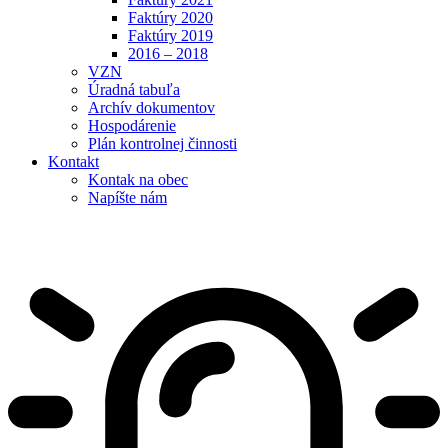
Faktúry 2020
Faktúry 2019
2016 – 2018
VZN
Úradná tabuľa
Archív dokumentov
Hospodárenie
Plán kontrolnej činnosti
Kontakt
Kontak na obec
Napíšte nám