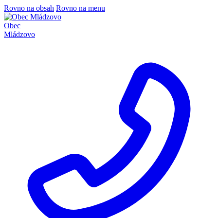
Rovno na obsah
Rovno na menu
Obec
Mládzovo