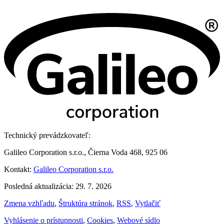
Technický prevádzkovateľ:
Galileo Corporation s.r.o., Čierna Voda 468, 925 06
Kontakt:
Galileo Corporation s.r.o.
Posledná aktualizácia: 29. 7. 2026
Zmena vzhľadu
,
Štruktúra stránok
,
RSS
,
Vytlačiť
Vyhlásenie o prístupnosti
,
Cookies
,
Webové sídlo