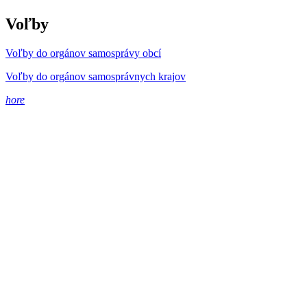
Voľby
Voľby do orgánov samosprávy obcí
Voľby do orgánov samosprávnych krajov
hore