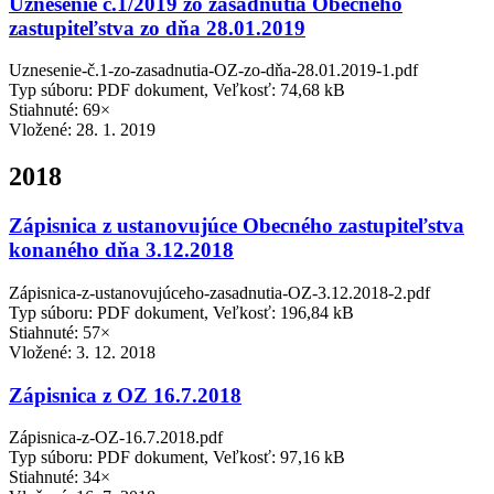
Uznesenie č.1/2019 zo zasadnutia Obecného
zastupiteľstva zo dňa 28.01.2019
Uznesenie-č.1-zo-zasadnutia-OZ-zo-dňa-28.01.2019-1.pdf
Typ súboru: PDF dokument, Veľkosť: 74,68 kB
Stiahnuté: 69×
Vložené:
28. 1. 2019
2018
Zápisnica z ustanovujúce Obecného zastupiteľstva
konaného dňa 3.12.2018
Zápisnica-z-ustanovujúceho-zasadnutia-OZ-3.12.2018-2.pdf
Typ súboru: PDF dokument, Veľkosť: 196,84 kB
Stiahnuté: 57×
Vložené:
3. 12. 2018
Zápisnica z OZ 16.7.2018
Zápisnica-z-OZ-16.7.2018.pdf
Typ súboru: PDF dokument, Veľkosť: 97,16 kB
Stiahnuté: 34×