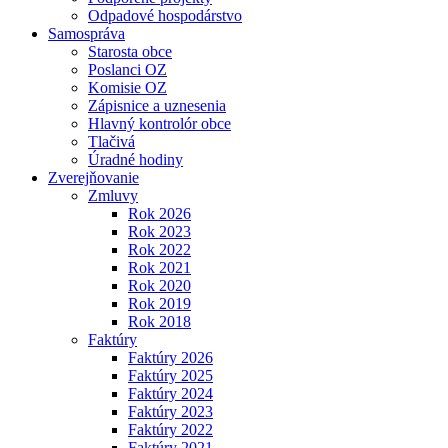
Odpadové hospodárstvo
Samospráva
Starosta obce
Poslanci OZ
Komisie OZ
Zápisnice a uznesenia
Hlavný kontrolór obce
Tlačivá
Úradné hodiny
Zverejňovanie
Zmluvy
Rok 2026
Rok 2023
Rok 2022
Rok 2021
Rok 2020
Rok 2019
Rok 2018
Faktúry
Faktúry 2026
Faktúry 2025
Faktúry 2024
Faktúry 2023
Faktúry 2022
Faktúry 2021