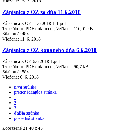
Vložené:
16. 7. 2018
Zápisnica z OZ zo dňa 11.6.2018
Zápisnica-z-OZ-11.6.2018-1-1.pdf
Typ súboru: PDF dokument, Veľkosť: 116,01 kB
Stiahnuté: 48×
Vložené:
11. 6. 2018
Zápisnica z OZ konaného dňa 6.6.2018
Zápisnica-z-OZ-6.6.2018-1.pdf
Typ súboru: PDF dokument, Veľkosť: 90,7 kB
Stiahnuté: 58×
Vložené:
6. 6. 2018
prvá stránka
predchádzajúca stránka
1
2
3
ďalšia stránka
posledná stránka
Zobrazené
21
-
40
z 45