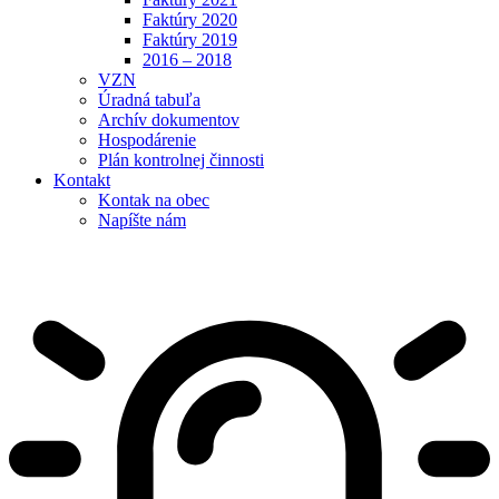
Faktúry 2020
Faktúry 2019
2016 – 2018
VZN
Úradná tabuľa
Archív dokumentov
Hospodárenie
Plán kontrolnej činnosti
Kontakt
Kontak na obec
Napíšte nám