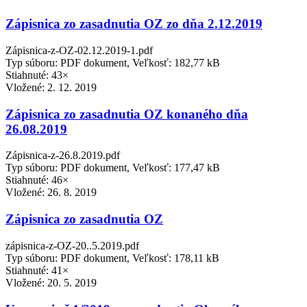
Zápisnica zo zasadnutia OZ zo dňa 2.12.2019
Zápisnica-z-OZ-02.12.2019-1.pdf
Typ súboru: PDF dokument, Veľkosť: 182,77 kB
Stiahnuté: 43×
Vložené:
2. 12. 2019
Zápisnica zo zasadnutia OZ konaného dňa
26.08.2019
Zápisnica-z-26.8.2019.pdf
Typ súboru: PDF dokument, Veľkosť: 177,47 kB
Stiahnuté: 46×
Vložené:
26. 8. 2019
Zápisnica zo zasadnutia OZ
zápisnica-z-OZ-20..5.2019.pdf
Typ súboru: PDF dokument, Veľkosť: 178,11 kB
Stiahnuté: 41×
Vložené:
20. 5. 2019