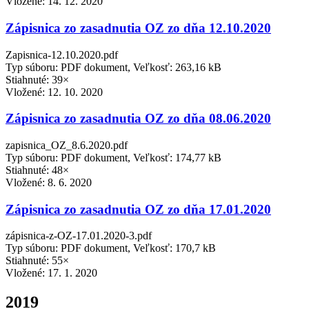
Vložené:
14. 12. 2020
Zápisnica zo zasadnutia OZ zo dňa 12.10.2020
Zapisnica-12.10.2020.pdf
Typ súboru: PDF dokument, Veľkosť: 263,16 kB
Stiahnuté: 39×
Vložené:
12. 10. 2020
Zápisnica zo zasadnutia OZ zo dňa 08.06.2020
zapisnica_OZ_8.6.2020.pdf
Typ súboru: PDF dokument, Veľkosť: 174,77 kB
Stiahnuté: 48×
Vložené:
8. 6. 2020
Zápisnica zo zasadnutia OZ zo dňa 17.01.2020
zápisnica-z-OZ-17.01.2020-3.pdf
Typ súboru: PDF dokument, Veľkosť: 170,7 kB
Stiahnuté: 55×
Vložené:
17. 1. 2020
2019