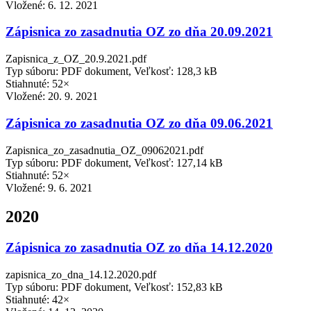
Vložené:
6. 12. 2021
Zápisnica zo zasadnutia OZ zo dňa 20.09.2021
Zapisnica_z_OZ_20.9.2021.pdf
Typ súboru: PDF dokument, Veľkosť: 128,3 kB
Stiahnuté: 52×
Vložené:
20. 9. 2021
Zápisnica zo zasadnutia OZ zo dňa 09.06.2021
Zapisnica_zo_zasadnutia_OZ_09062021.pdf
Typ súboru: PDF dokument, Veľkosť: 127,14 kB
Stiahnuté: 52×
Vložené:
9. 6. 2021
2020
Zápisnica zo zasadnutia OZ zo dňa 14.12.2020
zapisnica_zo_dna_14.12.2020.pdf
Typ súboru: PDF dokument, Veľkosť: 152,83 kB
Stiahnuté: 42×