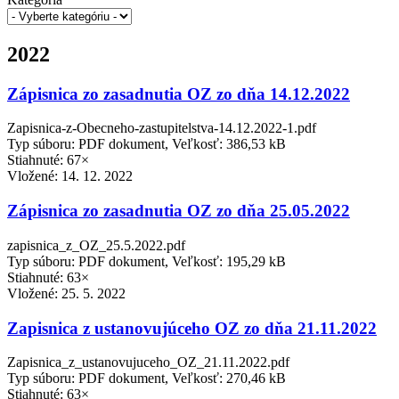
2022
Zápisnica zo zasadnutia OZ zo dňa 14.12.2022
Zapisnica-z-Obecneho-zastupitelstva-14.12.2022-1.pdf
Typ súboru: PDF dokument, Veľkosť: 386,53 kB
Stiahnuté: 67×
Vložené:
14. 12. 2022
Zápisnica zo zasadnutia OZ zo dňa 25.05.2022
zapisnica_z_OZ_25.5.2022.pdf
Typ súboru: PDF dokument, Veľkosť: 195,29 kB
Stiahnuté: 63×
Vložené:
25. 5. 2022
Zapisnica z ustanovujúceho OZ zo dňa 21.11.2022
Zapisnica_z_ustanovujuceho_OZ_21.11.2022.pdf
Typ súboru: PDF dokument, Veľkosť: 270,46 kB
Stiahnuté: 63×