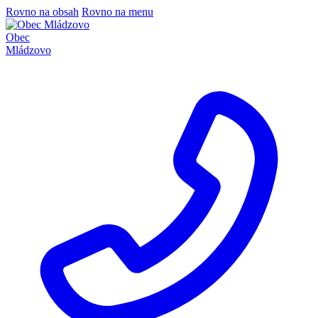
Rovno na obsah
Rovno na menu
Obec
Mládzovo