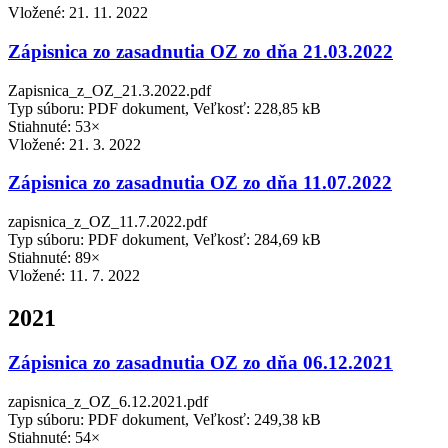
Vložené:
21. 11. 2022
Zápisnica zo zasadnutia OZ zo dňa 21.03.2022
Zapisnica_z_OZ_21.3.2022.pdf
Typ súboru: PDF dokument, Veľkosť: 228,85 kB
Stiahnuté: 53×
Vložené:
21. 3. 2022
Zápisnica zo zasadnutia OZ zo dňa 11.07.2022
zapisnica_z_OZ_11.7.2022.pdf
Typ súboru: PDF dokument, Veľkosť: 284,69 kB
Stiahnuté: 89×
Vložené:
11. 7. 2022
2021
Zápisnica zo zasadnutia OZ zo dňa 06.12.2021
zapisnica_z_OZ_6.12.2021.pdf
Typ súboru: PDF dokument, Veľkosť: 249,38 kB
Stiahnuté: 54×